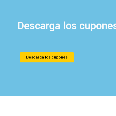
Descarga los cupones
Descarga los cupones