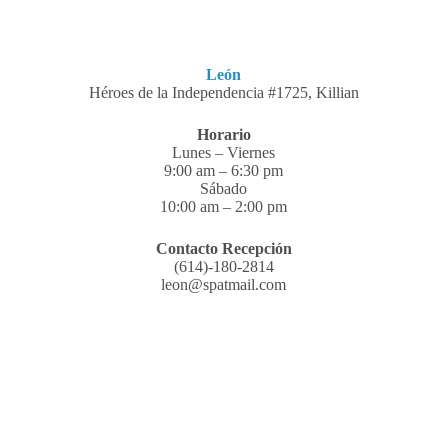
León
Héroes de la Independencia #1725, Killian
Horario
Lunes – Viernes
9:00 am – 6:30 pm
Sábado
10:00 am – 2:00 pm
Contacto Recepción
(614)-180-2814
leon@spatmail.com