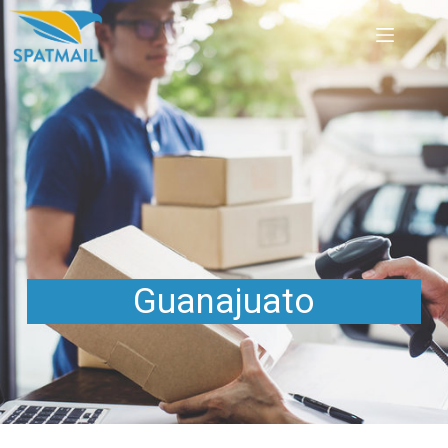
Guanajuato