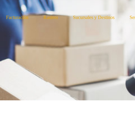
Facturación
Rastreo
Sucursales y Destinos
Se