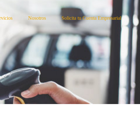
rvicios
Nosotros
Solicita tu Cuenta Empresarial