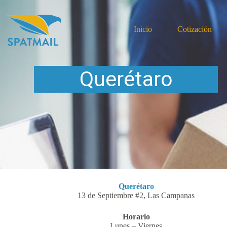
Inicio
Cotización
Querétaro
Querétaro
13 de Septiembre #2, Las Campanas
Horario
Lunes – Viernes