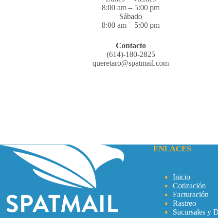
8:00 am – 5:00 pm
Sábado
8:00 am – 5:00 pm
Contacto
(614)-180-2825
queretaro@spatmail.com
ENLACES
Inicio
Cotización
Facturación
Rastreo
Sucursales y D